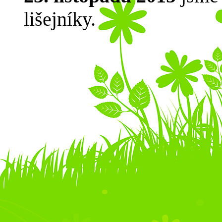
lišejníky.