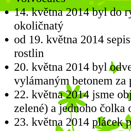
14. května 2014 byl do 
okoličnatý
od 19. května 2014 sepi
rostlin
20. května 2014 byl odve
vylámaným betonem za 
22. května 2014 jsme obj
zelené) a jednoho čolka
23. května 2014 plácek 